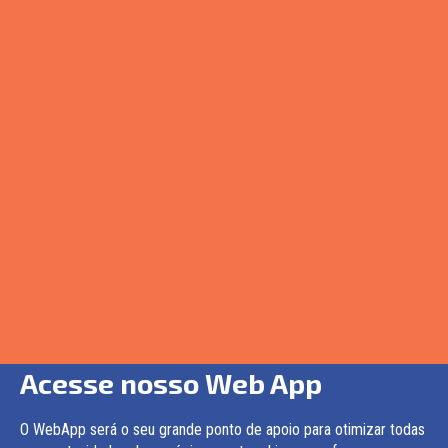
Acesse nosso Web App
O WebApp será o seu grande ponto de apoio para otimizar todas