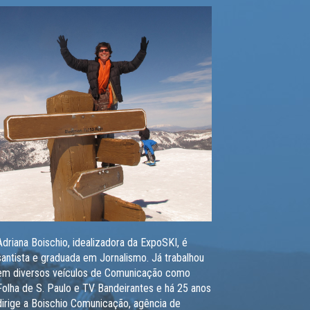
Adriana Boischio, idealizadora da ExpoSKI, é
santista e graduada em Jornalismo. Já trabalhou
em diversos veículos de Comunicação como
Folha de S. Paulo e TV Bandeirantes e há 25 anos
dirige a Boischio Comunicação, agência de