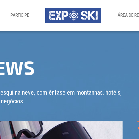
PARTICIPE
ÁREA DE R
NEWS
 esqui na neve, com ênfase em montanhas, hotéis,
 negócios.