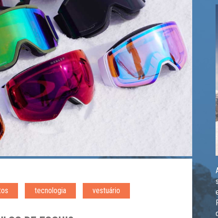
tos
tecnologia
vestuário