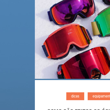
dicas
equipamen