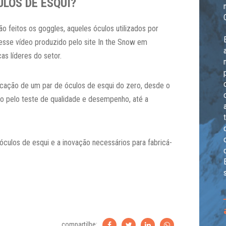
LOS DE ESQUI?
o feitos os goggles, aqueles óculos utilizados por
esse vídeo produzido pelo site In the Snow em
s líderes do setor.
icação de um par de óculos de esqui do zero, desde o
o pelo teste de qualidade e desempenho, até a
 óculos de esqui e a inovação necessários para fabricá-
compartilhe: