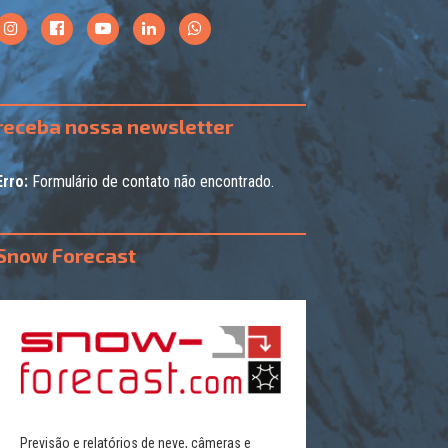
receba nossa newsletter
Erro:
Formulário de contato não encontrado.
Snow Forecast
Previsão e relatórios de neve, câmeras e