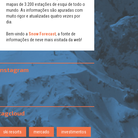
mapas de 3.200 estações de esqui de todo o
mundo. As informações são apuradas com
muito rigor e atualizadas quatro vezes por
dia.
Bem-vindo a
Snow Forecast
, a fonte de
informações de neve mais visitada da web!
instagram
tagcloud
ski resorts
mercado
investimentos