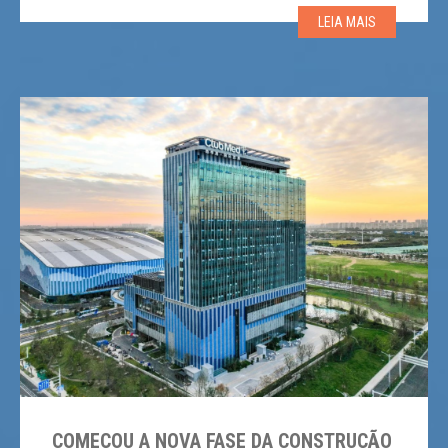
Europeia de Slalom Masculino da FIS. A estância de
LEIA MAIS
Val d’Aran e Valls d’Àneu destaca-se pela sua […]
COMEÇOU A NOVA FASE DA CONSTRUÇÃO