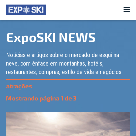
ExpoSKI NEWS
Notícias e artigos sobre o mercado de esqui na
neve, com ênfase em montanhas, hotéis,
restaurantes, compras, estilo de vida e negócios.
atrações
Mostrando página
1
de
3