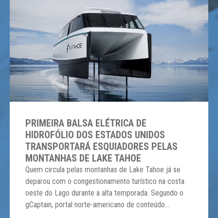
PRIMEIRA BALSA ELÉTRICA DE
HIDROFÓLIO DOS ESTADOS UNIDOS
TRANSPORTARÁ ESQUIADORES PELAS
MONTANHAS DE LAKE TAHOE
Quem circula pelas montanhas de Lake Tahoe já se
deparou com o congestionamento turístico na costa
oeste do Lago durante a alta temporada. Segundo o
gCaptain, portal norte-americano de conteúdo
marítimo, a primeira balsa hidrofólio elétrica da