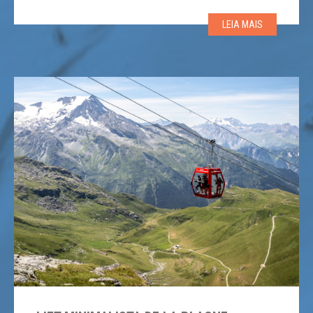
América está prestes a navegar pelas águas cristalinas
LEIA MAIS
de Lake Tahoe, prometendo transformar o transporte
para os 15 […]