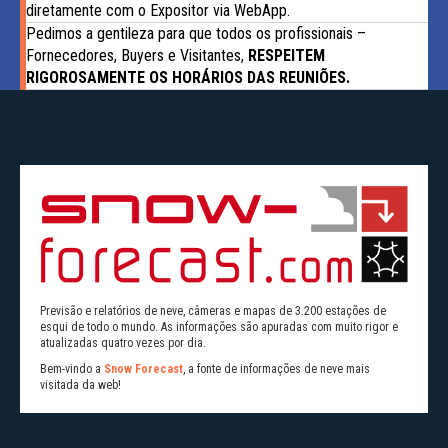
diretamente com o Expositor via WebApp.
Pedimos a gentileza para que todos os profissionais –
Fornecedores, Buyers e Visitantes,
RESPEITEM
RIGOROSAMENTE OS HORÁRIOS DAS REUNIÕES.
Previsão e relatórios de neve, câmeras e mapas de 3.200 estações de
esqui de todo o mundo. As informações são apuradas com muito rigor e
atualizadas quatro vezes por dia.
Bem-vindo a
Snow Forecast
, a fonte de informações de neve mais
visitada da web!