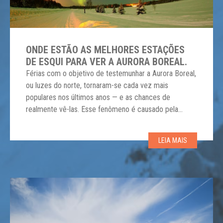
ONDE ESTÃO AS MELHORES ESTAÇÕES
DE ESQUI PARA VER A AURORA BOREAL.
Férias com o objetivo de testemunhar a Aurora Boreal,
ou luzes do norte, tornaram-se cada vez mais
populares nos últimos anos — e as chances de
realmente vê-las. Esse fenômeno é causado pela
atividade solar, que segue um ciclo de 11 anos e deve
atingir o pico de agora até 2026. Portanto, suas
LEIA MAIS
melhores chances […]