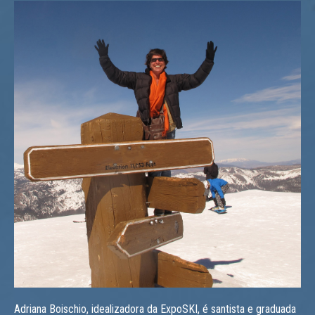
Adriana Boischio, idealizadora da ExpoSKI, é santista e graduada