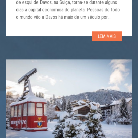
de esqui de Davos, na Suiça, torna-se durante alguns
dias a capital econômica do planeta. Pessoas de todo
o mundo vão a Davos há mais de um século por
diferentes razões. A pequena cidade de Davos
costuma ter 10.700 habitantes. Embora o Fórum seja
LEIA MAIS
realizado lá há pouco […]