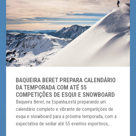
BAQUEIRA BERET PREPARA CALENDÁRIO
DA TEMPORADA COM ATÉ 55
COMPETIÇÕES DE ESQUI E SNOWBOARD
Baqueira Beret, na Espanha,está preparando um
calendário completo e vibrante de competições de
esqui e snowboard para a próxima temporada, com a
expectativa de sediar até 55 eventos esportivos,
incluindo o renomado Freeride World Tour e a Copa