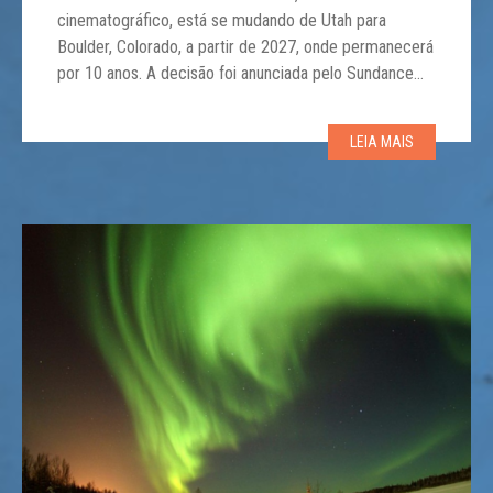
cinematográfico, está se mudando de Utah para
Boulder, Colorado, a partir de 2027, onde permanecerá
por 10 anos. A decisão foi anunciada pelo Sundance
Institute, que escolheu Boulder entre mais de 100
locais interessados. A cidade superou propostas de
LEIA MAIS
Atlanta, Cincinnati, Santa Fé, Louisville e uma proposta
[…]