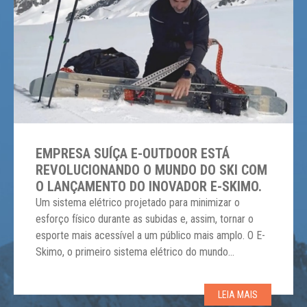
EMPRESA SUÍÇA E-OUTDOOR ESTÁ
REVOLUCIONANDO O MUNDO DO SKI COM
O LANÇAMENTO DO INOVADOR E-SKIMO.
Um sistema elétrico projetado para minimizar o
esforço físico durante as subidas e, assim, tornar o
esporte mais acessível a um público mais amplo. O E-
Skimo, o primeiro sistema elétrico do mundo
concebido para facilitar tanto as escaladas quanto os
passeios em terrenos planos, foi inspirado no sucesso
LEIA MAIS
das bicicletas elétricas. A ideia é replicar […]