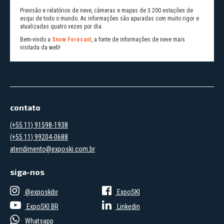
Previsão e relatórios de neve, câmeras e mapas de 3.200 estações de
esqui de todo o mundo. As informações são apuradas com muito rigor e
atualizadas quatro vezes por dia.
Bem-vindo a
Snow Forecast
, a fonte de informações de neve mais
visitada da web!
contato
(+55 11) 91598-1938
(+55 11) 99204-0688
atendimento@exposki.com.br
siga-nos
@exposkibr
ExpoSKI
ExpoSKI BR
Linkedin
Whatsapp