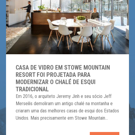
CASA DE VIDRO EM STOWE MOUNTAIN
RESORT FOI PROJETADA PARA
MODERNIZAR O CHALÉ DE ESQUI
TRADICIONAL
Em 2016, o arquiteto Jeremy Jinh e seu sócio Jeff
Merseilis demoliram um antigo chalé na montanha e
criaram uma das melhores casas de esqui dos Estados
Unidos. Mais precisamente em Stowe Mountain
Resort, Vermont, região nordeste do país. O nome
dessa estrutura é “The Trefoil Glass House”. Dali, eles