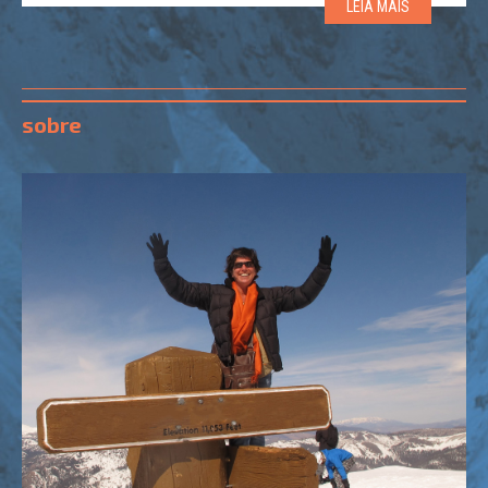
LEIA MAIS
mantiveram apenas uma lareira já existente […]
sobre