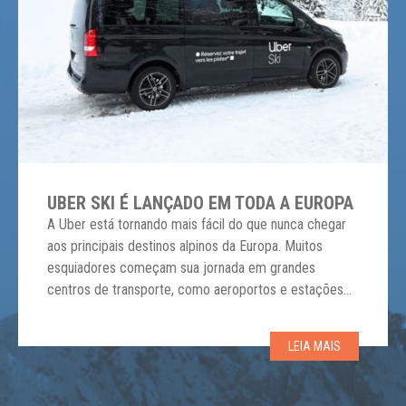
UBER SKI É LANÇADO EM TODA A EUROPA
A Uber está tornando mais fácil do que nunca chegar
aos principais destinos alpinos da Europa. Muitos
esquiadores começam sua jornada em grandes
centros de transporte, como aeroportos e estações
de trem antes de viajar para seu destino de esqui. A
partir de agora, assim que chegarem a um dos sete
LEIA MAIS
países europeus onde a […]