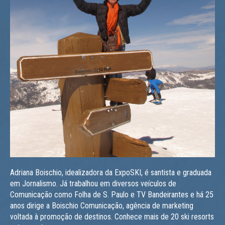
Adriana Boischio, idealizadora da ExpoSKI, é santista e graduada
em Jornalismo. Já trabalhou em diversos veículos de
Comunicação como Folha de S. Paulo e TV Bandeirantes e há 25
anos dirige a Boischio Comunicação, agência de marketing
voltada à promoção de destinos. Conhece mais de 20 ski resorts