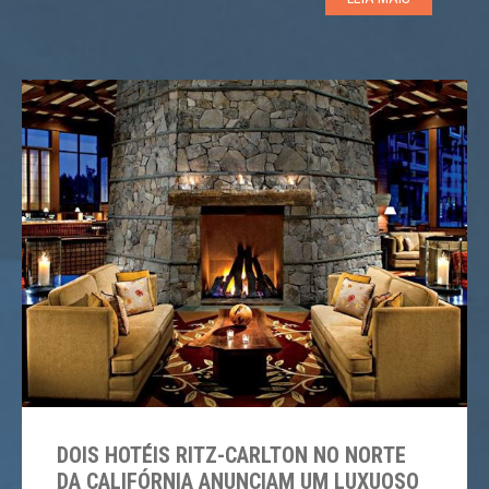
ferramentas elétricas são estritamente proibidas. Após
cinco dias […]
DOIS HOTÉIS RITZ-CARLTON NO NORTE
DA CALIFÓRNIA ANUNCIAM UM LUXUOSO