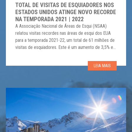
TOTAL DE VISITAS DE ESQUIADORES NOS
ESTADOS UNIDOS ATINGE NOVO RECORDE
NA TEMPORADA 2021 | 2022
A Associação Nacional de Áreas de Esqui (NSAA)
relatou visitas recordes nas áreas de esqui dos EUA
para a temporada 2021-22, um total de 61 milhões de
visitas de esquiadores. Este é um aumento de 3,5% em
relação ao número nacional da temporada passada. O
esqui e o snowboard se recuperaram após a pandemia
LEIA MAIS
de Covid-19, proporcionando […]