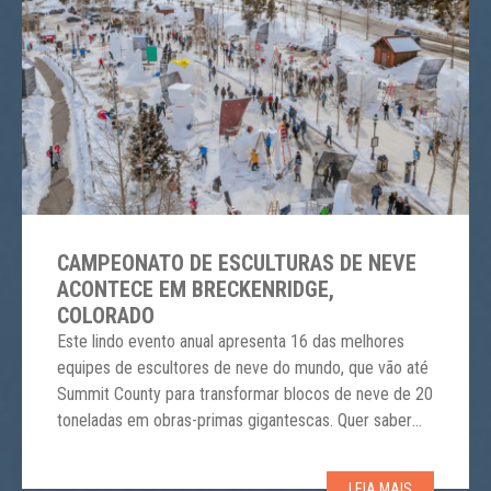
CAMPEONATO DE ESCULTURAS DE NEVE
ACONTECE EM BRECKENRIDGE,
COLORADO
Este lindo evento anual apresenta 16 das melhores
equipes de escultores de neve do mundo, que vão até
Summit County para transformar blocos de neve de 20
toneladas em obras-primas gigantescas. Quer saber
mais? Os artistas da neve só podem usar ferramentas
movidas por seus próprios músculos, já que
LEIA MAIS