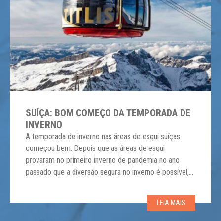
SUÍÇA: BOM COMEÇO DA TEMPORADA DE
INVERNO
A temporada de inverno nas áreas de esqui suíças
começou bem. Depois que as áreas de esqui
provaram no primeiro inverno de pandemia no ano
passado que a diversão segura no inverno é possível,
uma situação de reserva mais favorável no Natal
tornou-se concreta mesmo antes do inverno. Em
LEIA MAIS
comparação com o ano anterior, que começou mais
[…]