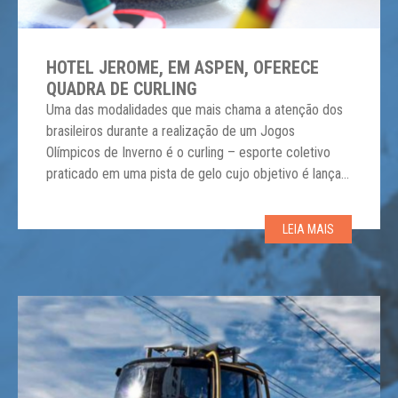
HOTEL JEROME, EM ASPEN, OFERECE
QUADRA DE CURLING
Uma das modalidades que mais chama a atenção dos
brasileiros durante a realização de um Jogos
Olímpicos de Inverno é o curling – esporte coletivo
praticado em uma pista de gelo cujo objetivo é lançar
pedras de granito o mais próximo possível de um alvo,
utilizando para isso a ajuda de varredores. E nesta
LEIA MAIS
temporada de […]