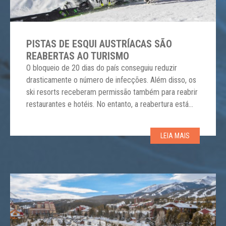
PISTAS DE ESQUI AUSTRÍACAS SÃO
REABERTAS AO TURISMO
O bloqueio de 20 dias do país conseguiu reduzir
drasticamente o número de infecções. Além disso, os
ski resorts receberam permissão também para reabrir
restaurantes e hotéis. No entanto, a reabertura está
sob condições estritas para evitar o desperdício de
ganhos na batalha contra o vírus. Apenas pessoas
LEIA MAIS
totalmente vacinadas serão permitidas nas montanhas
ou aquelas […]