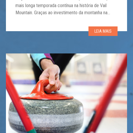
mais longa temporada contínua na história de Vail
Mountain. Graças ao investimento da montanha na
fabricação de neve, os visitantes poderão desfrutar de
uma semana adicional de esqui e passeios na
LEIA MAIS
primavera. A semana estendida proporcionará mais
valor […]