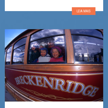
mais de um quarto já tendo garantido seu pacote 2024
| 2025. Também levou a uma estimativa de que havia
LEIA MAIS
cerca de 1,8 milhão […]