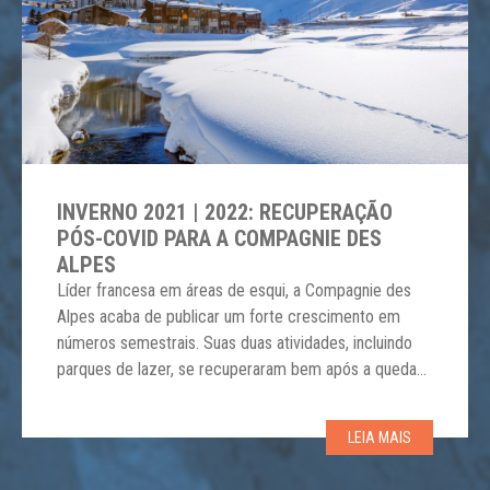
INVERNO 2021 | 2022: RECUPERAÇÃO
PÓS-COVID PARA A COMPAGNIE DES
ALPES
Líder francesa em áreas de esqui, a Compagnie des
Alpes acaba de publicar um forte crescimento em
números semestrais. Suas duas atividades, incluindo
parques de lazer, se recuperaram bem após a queda
no período de pandemia. De 1º de outubro de 2021 a
31 de março de 2022, a receita da Compagnie des
LEIA MAIS
Alpes apresentou […]