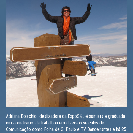
Adriana Boischio, idealizadora da ExpoSKI, é santista e graduada
em Jornalismo. Já trabalhou em diversos veículos de
Comunicação como Folha de S. Paulo e TV Bandeirantes e há 25