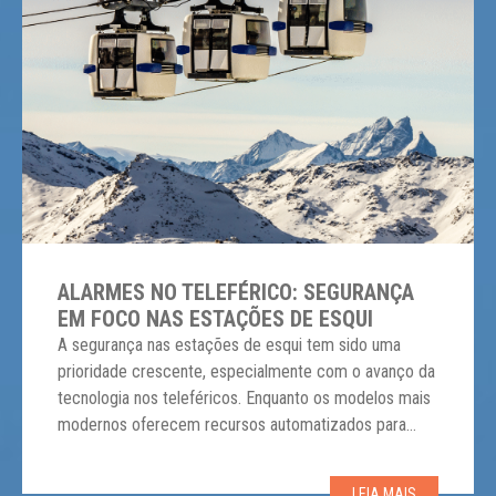
ALARMES NO TELEFÉRICO: SEGURANÇA
EM FOCO NAS ESTAÇÕES DE ESQUI
A segurança nas estações de esqui tem sido uma
prioridade crescente, especialmente com o avanço da
tecnologia nos teleféricos. Enquanto os modelos mais
modernos oferecem recursos automatizados para
proteger os esquiadores, muitos resorts estão
investindo em soluções inovadoras para atualizar
LEIA MAIS