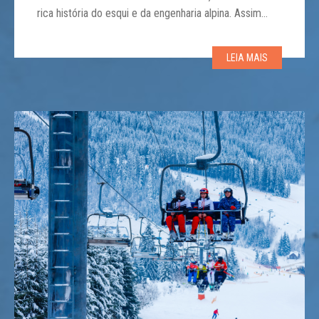
rica história do esqui e da engenharia alpina. Assim
como há cemitérios para pessoas e até elefantes,
também há um para teleféricos que chegaram ao fim
LEIA MAIS
de sua vida útil. Localizado em […]