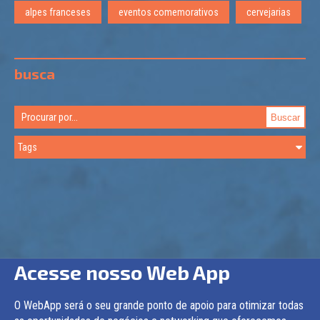
alpes franceses
eventos comemorativos
cervejarias
busca
Acesse nosso Web App
O WebApp será o seu grande ponto de apoio para otimizar todas