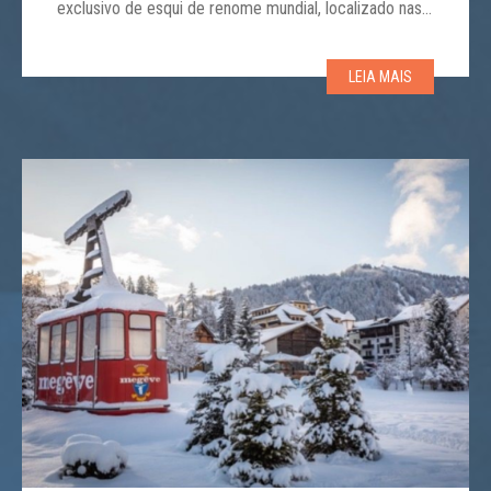
exclusivo de esqui de renome mundial, localizado nas
montanhas Wasatch em Park City, Utah. Isso fez parte
da aquisição e integração do emergente Mayflower
LEIA MAIS
Resort em suas operações atuais. O […]