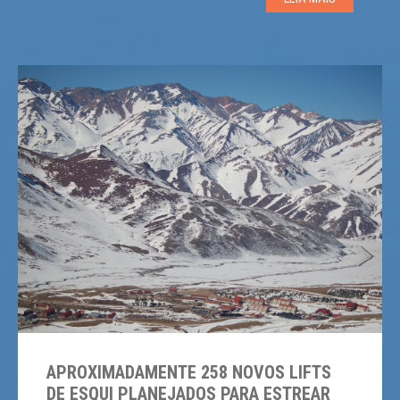
equipamentos mais antigos. Um exemplo notável vem
de Zermatt, na Suíça, onde alarmes foram instalados
[…]
APROXIMADAMENTE 258 NOVOS LIFTS
DE ESQUI PLANEJADOS PARA ESTREAR