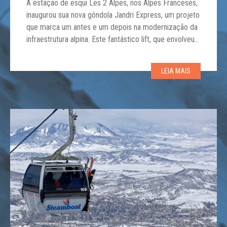
A estação de esqui Les 2 Alpes, nos Alpes Franceses,
inaugurou sua nova gôndola Jandri Express, um projeto
que marca um antes e um depois na modernização da
infraestrutura alpina. Este fantástico lift, que envolveu
um investimento de € 148 milhões, está em
funcionamento desde dezembro e substituiu o antigo
LEIA MAIS
sistema de 1985, reduzindo o […]