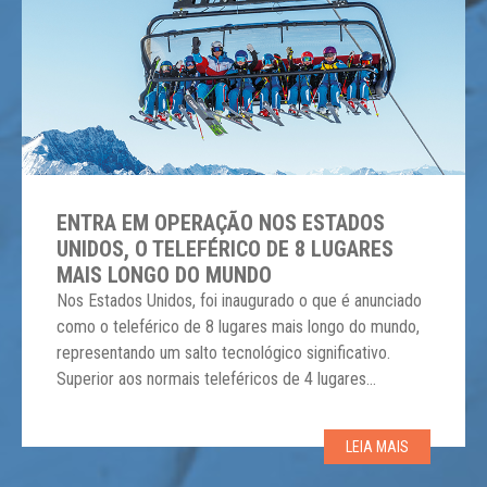
ENTRA EM OPERAÇÃO NOS ESTADOS
UNIDOS, O TELEFÉRICO DE 8 LUGARES
MAIS LONGO DO MUNDO
Nos Estados Unidos, foi inaugurado o que é anunciado
como o teleférico de 8 lugares mais longo do mundo,
representando um salto tecnológico significativo.
Superior aos normais teleféricos de 4 lugares
predominantes no país, o Big Sky agora oferece uma
segunda instalação, Madison 8, muito bacana! Esta
LEIA MAIS
última adição destaca-se por sua linha de mais […]