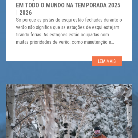
EM TODO O MUNDO NA TEMPORADA 2025
| 2026
Só porque as pistas de esqui estão fechadas durante o
verão não significa que as estações de esqui estejam
tirando férias. As estações estão ocupadas com
muitas prioridades de verão, como manutenção e
melhorias, que ocorrem durante a baixa temporada.
Em alguns casos, isso significa adicionar, melhorar e
LEIA MAIS
modernizar teleféricos. A “baixa temporada” no mundo
[…]