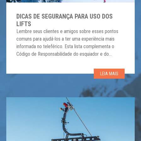
DICAS DE SEGURANÇA PARA USO DOS
LIFTS
Lembre seus clientes e amigos sobre esses pontos
comuns para ajudá-los a ter uma experiência mais
informada no teleférico. Esta lista complementa o
Código de Responsabilidade do esquiador e do
praticante. → Familiarize-se com o tipo de elevador
que você está usando e peça ajuda se precisar. →
LEIA MAIS
Antes de carregar, remova as mochilas e […]