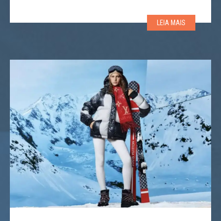
regulamentada na França. Controle remoto na mão,
bateria na mochila, você pode controlar o motor para
LEIA MAIS
ajudá-lo em terrenos planos ou (segundo seus
projetistas, conquistar trilhas nevadas com […]