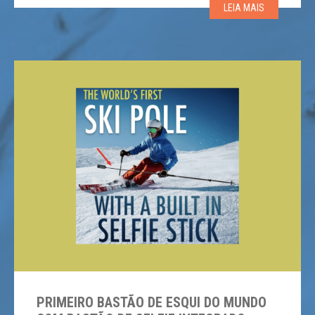
LEIA MAIS
de tíquete de teleférico que permite que os hóspedes
mantenham suas luvas e suas […]
PRIMEIRO BASTÃO DE ESQUI DO MUNDO