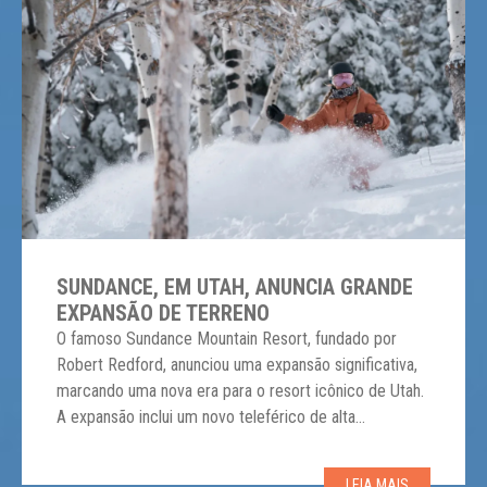
SUNDANCE, EM UTAH, ANUNCIA GRANDE
EXPANSÃO DE TERRENO
O famoso Sundance Mountain Resort, fundado por
Robert Redford, anunciou uma expansão significativa,
marcando uma nova era para o resort icônico de Utah.
A expansão inclui um novo teleférico de alta
velocidade, 64 hectares adicionais de terreno para
esqui e um novo hotel de luxo. O destaque é o
LEIA MAIS