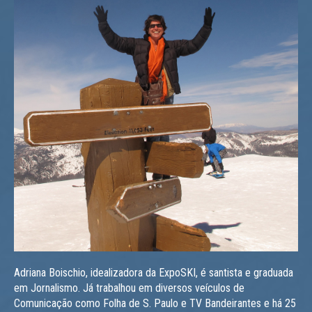
Adriana Boischio, idealizadora da ExpoSKI, é santista e graduada
em Jornalismo. Já trabalhou em diversos veículos de
Comunicação como Folha de S. Paulo e TV Bandeirantes e há 25