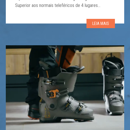
Superior aos normais teleféricos de 4 lugares
predominantes no país, o Big Sky agora oferece uma
segunda instalação, Madison 8, muito bacana! Esta
LEIA MAIS
última adição destaca-se por sua linha de mais […]