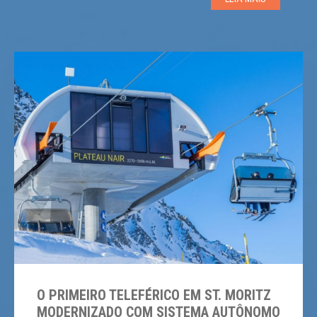
“Electric Horseman Express”, um teleférico quádruplo
[…]
O PRIMEIRO TELEFÉRICO EM ST. MORITZ
MODERNIZADO COM SISTEMA AUTÔNOMO