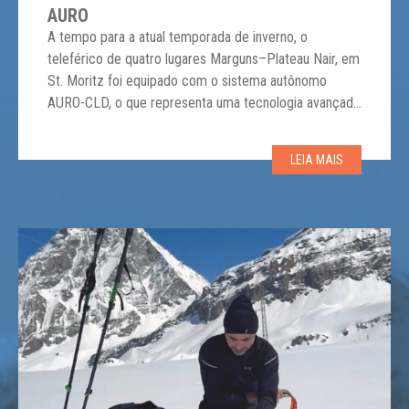
AURO
A tempo para a atual temporada de inverno, o
teleférico de quatro lugares Marguns–Plateau Nair, em
St. Moritz foi equipado com o sistema autônomo
AURO-CLD, o que representa uma tecnologia avançada
e projetada para otimizar a operação, tornando-a mais
inteligente, eficiente e segura. Esse sistema
LEIA MAIS
geralmente integra capacidades de diagnóstico,
controle e comunicação. O AURO […]