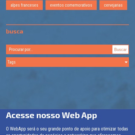
alpes franceses
eventos comemorativos
cervejarias
busca
Acesse nosso Web App
O WebApp será o seu grande ponto de apoio para otimizar todas