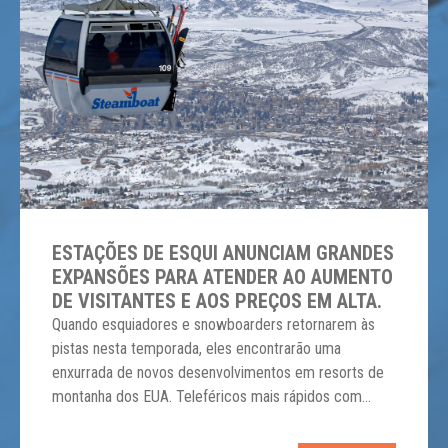
ESTAÇÕES DE ESQUI ANUNCIAM GRANDES
EXPANSÕES PARA ATENDER AO AUMENTO
DE VISITANTES E AOS PREÇOS EM ALTA.
Quando esquiadores e snowboarders retornarem às
pistas nesta temporada, eles encontrarão uma
enxurrada de novos desenvolvimentos em resorts de
montanha dos EUA. Teleféricos mais rápidos com
assentos aquecidos e escudos de proteção. Novos
terrenos para todos os níveis de habilidade. Tecnologia