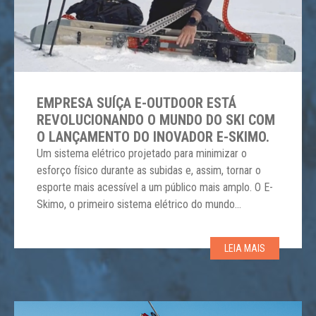
EMPRESA SUÍÇA E-OUTDOOR ESTÁ
REVOLUCIONANDO O MUNDO DO SKI COM
O LANÇAMENTO DO INOVADOR E-SKIMO.
Um sistema elétrico projetado para minimizar o
esforço físico durante as subidas e, assim, tornar o
esporte mais acessível a um público mais amplo. O E-
Skimo, o primeiro sistema elétrico do mundo
concebido para facilitar tanto as escaladas quanto os
passeios em terrenos planos, foi inspirado no sucesso
LEIA MAIS
das bicicletas elétricas. A ideia é replicar […]