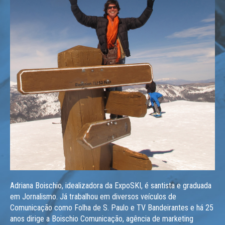
Adriana Boischio, idealizadora da ExpoSKI, é santista e graduada
em Jornalismo. Já trabalhou em diversos veículos de
Comunicação como Folha de S. Paulo e TV Bandeirantes e há 25
anos dirige a Boischio Comunicação, agência de marketing