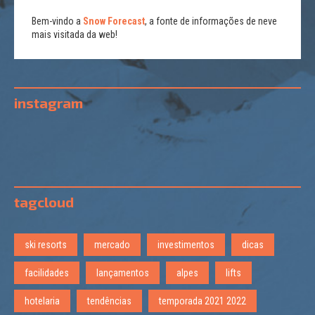
Bem-vindo a
Snow Forecast
, a fonte de informações de neve
mais visitada da web!
instagram
tagcloud
ski resorts
mercado
investimentos
dicas
facilidades
lançamentos
alpes
lifts
hotelaria
tendências
temporada 2021 2022