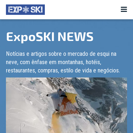
ExpoSKI NEWS
Notícias e artigos sobre o mercado de esqui na
neve, com ênfase em montanhas, hotéis,
restaurantes, compras, estilo de vida e negócios.