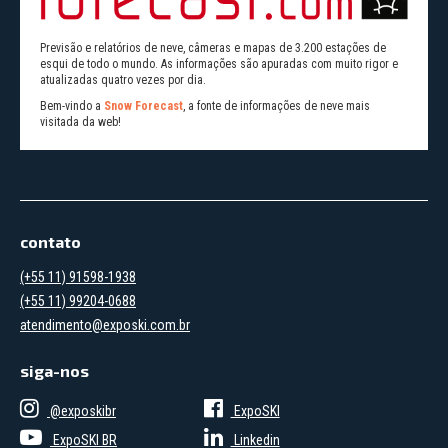
Previsão e relatórios de neve, câmeras e mapas de 3.200 estações de
esqui de todo o mundo. As informações são apuradas com muito rigor e
atualizadas quatro vezes por dia.
Bem-vindo a
Snow Forecast
, a fonte de informações de neve mais
visitada da web!
contato
(+55 11) 91598-1938
(+55 11) 99204-0688
atendimento@exposki.com.br
siga-nos
@exposkibr
ExpoSKI
ExpoSKI BR
Linkedin