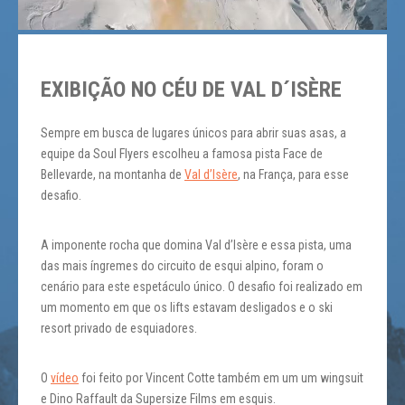
EXIBIÇÃO NO CÉU DE VAL D´ISÈRE
Sempre em busca de lugares únicos para abrir suas asas, a
equipe da Soul Flyers escolheu a famosa pista Face de
Bellevarde, na montanha de
Val d’Isère
, na França, para esse
desafio.
A imponente rocha que domina Val d’Isère e essa pista, uma
das mais íngremes do circuito de esqui alpino, foram o
cenário para este espetáculo único. O desafio foi realizado em
um momento em que os lifts estavam desligados e o ski
resort privado de esquiadores.
O
vídeo
foi feito por Vincent Cotte também em um um wingsuit
e Dino Raffault da Supersize Films em esquis.