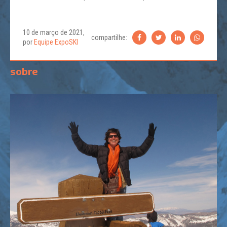
10 de março de 2021,
compartilhe:
por
Equipe ExpoSKI
sobre