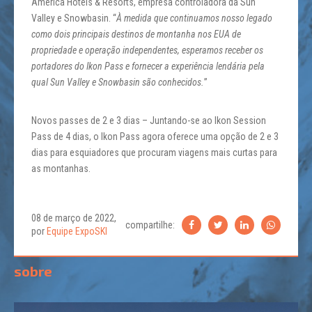
America Hotels & Resorts, empresa controladora da Sun
Valley e Snowbasin. “
À medida que continuamos nosso legado
como dois principais destinos de montanha nos EUA de
propriedade e operação independentes, esperamos receber os
portadores do Ikon Pass e fornecer a experiência lendária pela
qual Sun Valley e Snowbasin são conhecidos.
”
Novos passes de 2 e 3 dias – Juntando-se ao Ikon Session
Pass de 4 dias, o Ikon Pass agora oferece uma opção de 2 e 3
dias para esquiadores que procuram viagens mais curtas para
as montanhas.
08 de março de 2022,
compartilhe:
por
Equipe ExpoSKI
sobre