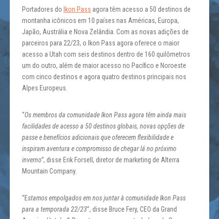
Portadores do
Ikon Pass
agora têm acesso a 50 destinos de
montanha icônicos em 10 países nas Américas, Europa,
Japão, Austrália e Nova Zelândia. Com as novas adições de
parceiros para 22/23, o Ikon Pass agora oferece o maior
acesso a Utah com seis destinos dentro de 160 quilômetros
um do outro, além de maior acesso no Pacífico e Noroeste
com cinco destinos e agora quatro destinos principais nos
Alpes Europeus.
“
Os membros da comunidade Ikon Pass agora têm ainda mais
facilidades de acesso a 50 destinos globais, novas opções de
passe e benefícios adicionais que oferecem flexibilidade e
inspiram aventura e compromisso de chegar lá no próximo
inverno”
, disse Erik Forsell, diretor de marketing de Alterra
Mountain Company.
“E
stamos empolgados em nos juntar à comunidade Ikon Pass
para a temporada 22/23
”, disse Bruce Fery, CEO da Grand