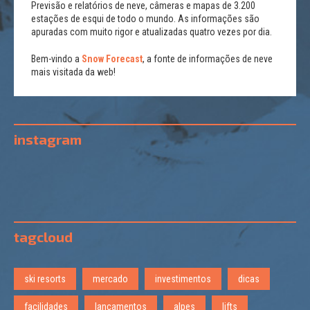
Previsão e relatórios de neve, câmeras e mapas de 3.200
estações de esqui de todo o mundo. As informações são
apuradas com muito rigor e atualizadas quatro vezes por dia.
Bem-vindo a
Snow Forecast
, a fonte de informações de neve
mais visitada da web!
instagram
tagcloud
ski resorts
mercado
investimentos
dicas
facilidades
lançamentos
alpes
lifts