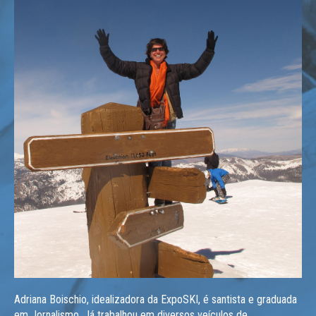
Adriana Boischio, idealizadora da ExpoSKI, é santista e graduada
em Jornalismo. Já trabalhou em diversos veículos de