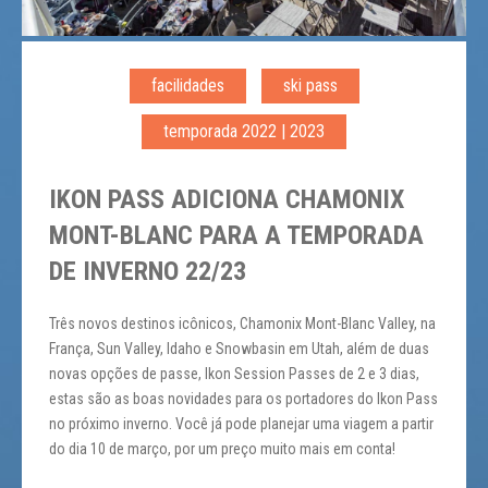
facilidades
ski pass
temporada 2022 | 2023
IKON PASS ADICIONA CHAMONIX
MONT-BLANC PARA A TEMPORADA
DE INVERNO 22/23
Três novos destinos icônicos, Chamonix Mont-Blanc Valley, na
França, Sun Valley, Idaho e Snowbasin em Utah, além de duas
novas opções de passe, Ikon Session Passes de 2 e 3 dias,
estas são as boas novidades para os portadores do Ikon Pass
no próximo inverno. Você já pode planejar uma viagem a partir
do dia 10 de março, por um preço muito mais em conta!