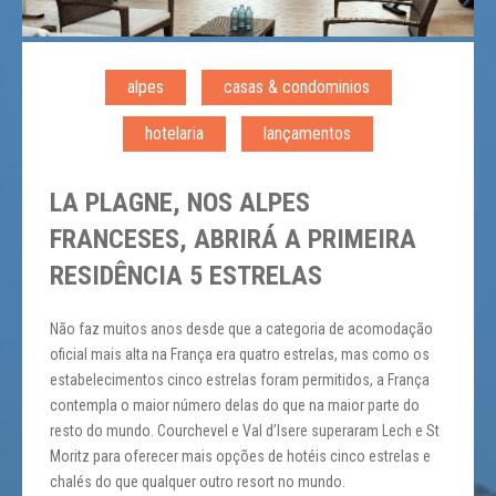
alpes
casas & condominios
hotelaria
lançamentos
LA PLAGNE, NOS ALPES
FRANCESES, ABRIRÁ A PRIMEIRA
RESIDÊNCIA 5 ESTRELAS
Não faz muitos anos desde que a categoria de acomodação
oficial mais alta na França era quatro estrelas, mas como os
estabelecimentos cinco estrelas foram permitidos, a França
contempla o maior número delas do que na maior parte do
resto do mundo. Courchevel e Val d’Isere superaram Lech e St
Moritz para oferecer mais opções de hotéis cinco estrelas e
chalés do que qualquer outro resort no mundo.