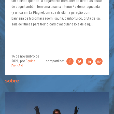
um a cinco quartos. O alojamento com acesso direto às pistas
de esqui também tem uma piscina interior / exterior aquecida
(a única em La Plagne), um spa de última geração com
banheira de hidromassagem, sauna, banho turco, gruta de sal,
sala de fitness para treino cardiovascular e loja de esqui.
16 de novembro de
2021, por
Equipe
compartilhe:
ExpoSKI
sobre