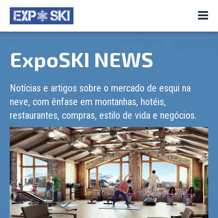
ExpoSKI NEWS
Notícias e artigos sobre o mercado de esqui na
neve, com ênfase em montanhas, hotéis,
restaurantes, compras, estilo de vida e negócios.