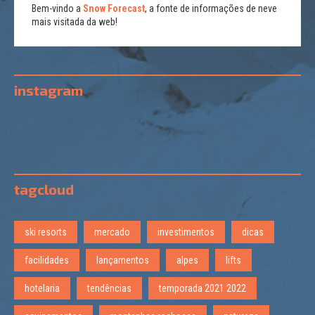
Bem-vindo a
Snow Forecast
, a fonte de informações de neve
mais visitada da web!
instagram
tagcloud
ski resorts
mercado
investimentos
dicas
facilidades
lançamentos
alpes
lifts
hotelaria
tendências
temporada 2021 2022