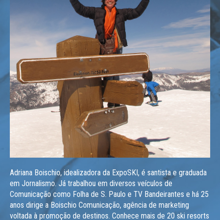
Adriana Boischio, idealizadora da ExpoSKI, é santista e graduada
em Jornalismo. Já trabalhou em diversos veículos de
Comunicação como Folha de S. Paulo e TV Bandeirantes e há 25
anos dirige a Boischio Comunicação, agência de marketing
voltada à promoção de destinos. Conhece mais de 20 ski resorts