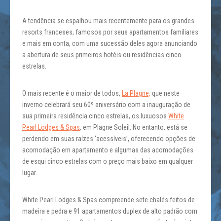
A tendência se espalhou mais recentemente para os grandes
resorts franceses, famosos por seus apartamentos familiares
e mais em conta, com uma sucessão deles agora anunciando
a abertura de seus primeiros hotéis ou residências cinco
estrelas.
O mais recente é o maior de todos,
La Plagne,
que neste
inverno celebrará seu 60º aniversário com a inauguração de
sua primeira residência cinco estrelas, os luxuosos
White
Pearl Lodges & Spas
, em Plagne Soleil. No entanto, está se
perdendo em suas raízes ‘acessíveis’, oferecendo opções de
acomodação em apartamento e algumas das acomodações
de esqui cinco estrelas com o preço mais baixo em qualquer
lugar.
White Pearl Lodges & Spas compreende sete chalés feitos de
madeira e pedra e 91 apartamentos duplex de alto padrão com