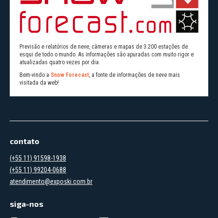
Previsão e relatórios de neve, câmeras e mapas de 3.200 estações de
esqui de todo o mundo. As informações são apuradas com muito rigor e
atualizadas quatro vezes por dia.
Bem-vindo a
Snow Forecast
, a fonte de informações de neve mais
visitada da web!
contato
(+55 11) 91598-1938
(+55 11) 99204-0688
atendimento@exposki.com.br
siga-nos