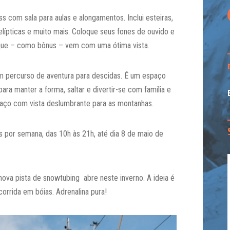
s com sala para aulas e alongamentos. Inclui esteiras,
 elípticas e muito mais. Coloque seus fones de ouvido e
que – como bônus – vem com uma ótima vista.
m percurso de aventura para descidas. É um espaço
ara manter a forma, saltar e divertir-se com família e
aço com vista deslumbrante para as montanhas.
s por semana, das 10h às 21h, até dia 8 de maio de
va pista de snowtubing abre neste inverno. A ideia é
corrida em bóias. Adrenalina pura!