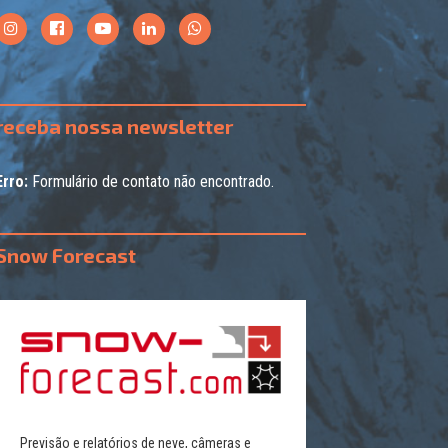
receba nossa newsletter
Erro:
Formulário de contato não encontrado.
Snow Forecast
Previsão e relatórios de neve, câmeras e