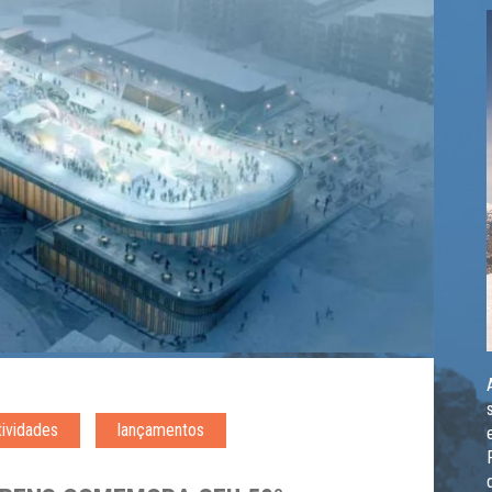
tividades
lançamentos