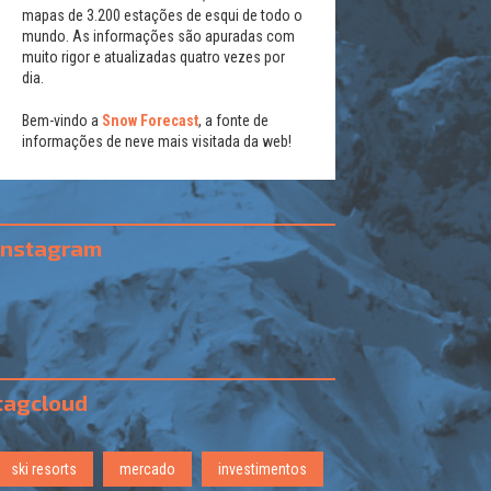
mapas de 3.200 estações de esqui de todo o
mundo. As informações são apuradas com
muito rigor e atualizadas quatro vezes por
dia.
Bem-vindo a
Snow Forecast
, a fonte de
informações de neve mais visitada da web!
instagram
tagcloud
ski resorts
mercado
investimentos