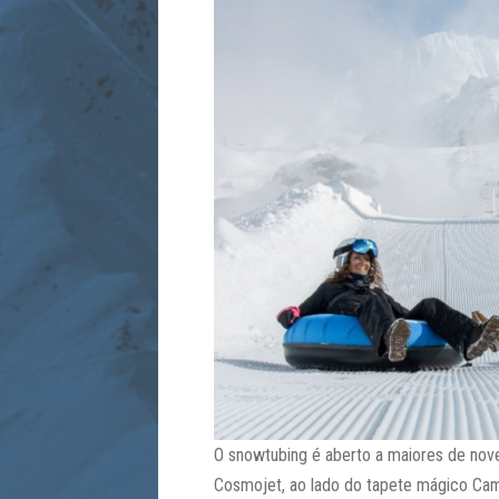
O snowtubing é aberto a maiores de nove a
Cosmojet, ao lado do tapete mágico Ca