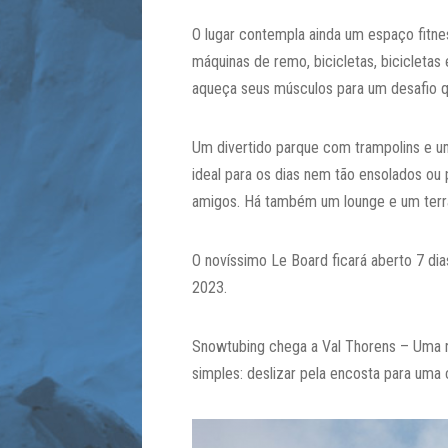
O lugar contempla ainda um espaço fitnes
máquinas de remo, bicicletas, bicicletas
aqueça seus músculos para um desafio 
Um divertido parque com trampolins e u
ideal para os dias nem tão ensolados ou p
amigos. Há também um lounge e um terr
O novíssimo Le Board ficará aberto 7 dia
2023.
Snowtubing chega a Val Thorens – Uma no
simples: deslizar pela encosta para uma 