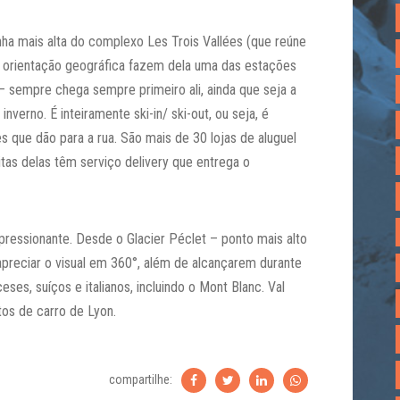
ha mais alta do complexo Les Trois Vallées (que reúne
e orientação geográfica fazem dela uma das estações
– sempre chega sempre primeiro ali, ainda que seja a
nverno. É inteiramente ski-in/ ski-out, ou seja, é
es que dão para a rua. São mais de 30 lojas de aluguel
tas delas têm serviço delivery que entrega o
mpressionante. Desde o Glacier Péclet – ponto mais alto
preciar o visual em 360°, além de alcançarem durante
ses, suíços e italianos, incluindo o Mont Blanc. Val
tos de carro de Lyon.
compartilhe: