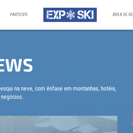
PARTICIPE
ÁREA DE R
NEWS
 esqui na neve, com ênfase em montanhas, hotéis,
 negócios.