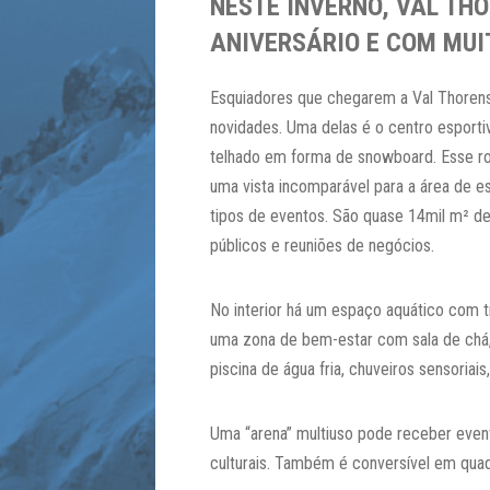
NESTE INVERNO, VAL TH
ANIVERSÁRIO E COM MUI
Esquiadores que chegarem a Val Thoren
novidades. Uma delas é o centro esporti
telhado em forma de snowboard. Esse r
uma vista incomparável para a área de e
tipos de eventos. São quase 14mil m² de
públicos e reuniões de negócios.
No interior há um espaço aquático com t
uma zona de bem-estar com sala de chá,
piscina de água fria, chuveiros sensoriai
Uma “arena” multiuso pode receber even
culturais. Também é conversível em quad