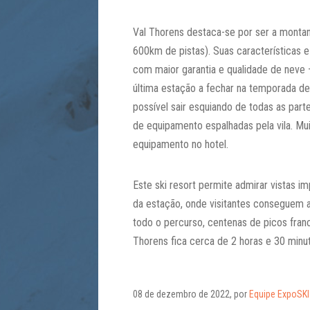
Val Thorens destaca-se por ser a montan
600km de pistas). Suas características 
com maior garantia e qualidade de neve 
última estação a fechar na temporada de i
possível sair esquiando de todas as part
de equipamento espalhadas pela vila. Mui
equipamento no hotel.
Este ski resort permite admirar vistas i
da estação, onde visitantes conseguem a
todo o percurso, centenas de picos france
Thorens fica cerca de 2 horas e 30 minu
08 de dezembro de 2022, por
Equipe ExpoSKI