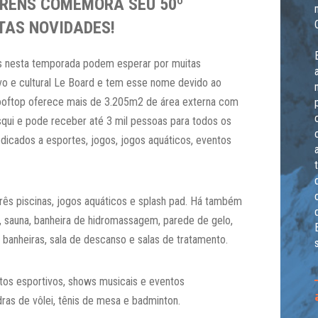
ORENS COMEMORA SEU 50º
TAS NOVIDADES!
s nesta temporada podem esperar por muitas
vo e cultural Le Board e tem esse nome devido ao
ooftop oferece mais de 3.205m2 de área externa com
squi e pode receber até 3 mil pessoas para todos os
dicados a esportes, jogos, jogos aquáticos, eventos
rês piscinas, jogos aquáticos e splash pad. Há também
 sauna, banheira de hidromassagem, parede de gelo,
s, banheiras, sala de descanso e salas de tratamento.
tos esportivos, shows musicais e eventos
ras de vôlei, tênis de mesa e badminton.