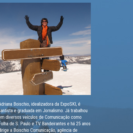
Adriana Boischio, idealizadora da ExpoSKI, é
santista e graduada em Jornalismo. Já trabalhou
em diversos veículos de Comunicação como
Folha de S. Paulo e TV Bandeirantes e há 25 anos
dirige a Boischio Comunicação, agência de