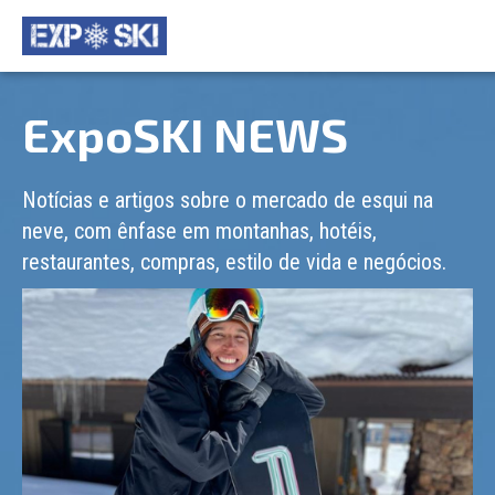
ExpoSKI NEWS
Notícias e artigos sobre o mercado de esqui na
neve, com ênfase em montanhas, hotéis,
restaurantes, compras, estilo de vida e negócios.