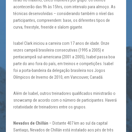
terão no máximo, cinco mulheres por grupo. Os treinos
acontecerão das 9h às 15hrs, com intervalo para almoço. As
técnicas desenvolvidas – considerando também o nível das
participantes, compreendem: base, os diferentes tipos de
curva, freestyle, freeride e slalom gigante.
Isabel Clark iniciou a carreira com 17 anos de idade. Onze
vezes campeã brasileira consecutivas (1995 a 2005) e
pentacampeã sul-americana (2001 a 2005), Isabel passa boa
parte do ano fora do país, em treinos e competições. Isabel
foi a porta-bandeira da delegação brasileira nos Jogos
Olímpicos de Inverno de 2010, em Vancouver, Canadá.
Além de Isabel, outros treinadores qualificados ministrarão o
snowcamp de acordo com o número de participantes. Haverá
rotatividade de treinadores entre os grupos.
Nevados de Chillán
– Distante 407 km ao sul da capital
Santiago, Nevados de Chillán está instalado aos pés de três