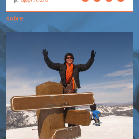
por
Equipe ExpoSKI
sobre