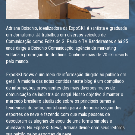
Adriana Boischio, idealizadora da ExpoSKI, é santista e graduada
em Jornalismo. Já trabalhou em diversos veículos de
Comunicação como Folha de S. Paulo e TV Bandeirantes e há 25
anos dirige a Boischio Comunicação, agência de marketing
voltada à promoção de destinos. Conhece mais de 20 ski resorts
pelo mundo.
ExpoSKI News é um meio de informação dirigido ao público em
geral. A maioria das notas contidas neste blog é um compilado
de informações provenientes dos mais diversos meios de
comunicação da indústria do esqui. Nosso objetivo é manter o
mercado brasileiro atualizado sobre os principais temas e
tendências do setor, contribuindo para a democratização dos
esportes de neve e fazendo com que mais pessoas de
descubram as alegrias do esqui de uma forma simples e
atualizada. No ExpoSKI News, Adriana divide com seus leitores
sua paixão pelos esportes de neve.