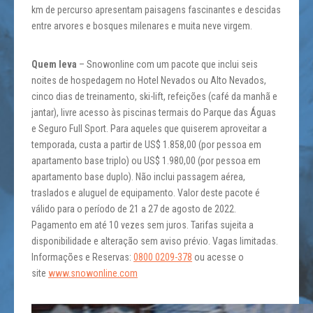
km de percurso apresentam paisagens fascinantes e descidas
entre arvores e bosques milenares e muita neve virgem.
Quem leva
– Snowonline com um pacote que inclui seis
noites de hospedagem no Hotel Nevados ou Alto Nevados,
cinco dias de treinamento, ski-lift, refeições (café da manhã e
jantar), livre acesso às piscinas termais do Parque das Águas
e Seguro Full Sport. Para aqueles que quiserem aproveitar a
temporada, custa a partir de US$ 1.858,00 (por pessoa em
apartamento base triplo) ou US$ 1.980,00 (por pessoa em
apartamento base duplo). Não inclui passagem aérea,
traslados e aluguel de equipamento. Valor deste pacote é
válido para o período de 21 a 27 de agosto de 2022.
Pagamento em até 10 vezes sem juros. Tarifas sujeita a
disponibilidade e alteração sem aviso prévio. Vagas limitadas.
Informações e Reservas:
0800 0209-378
ou acesse o
site
www.snowonline.com