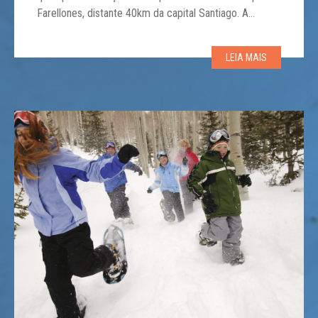
Farellones, distante 40km da capital Santiago. A
situação dos centros de esqui no país, dada as
restrições à mobilidade e o fechamento das fronteiras,
LEIA MAIS
é altamente […]