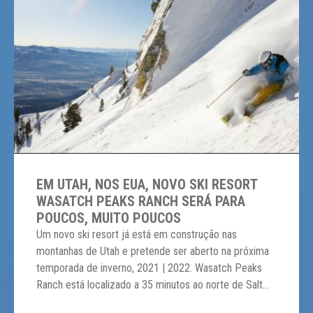
EM UTAH, NOS EUA, NOVO SKI RESORT
WASATCH PEAKS RANCH SERÁ PARA
POUCOS, MUITO POUCOS
Um novo ski resort já está em construção nas
montanhas de Utah e pretende ser aberto na próxima
temporada de inverno, 2021 | 2022. Wasatch Peaks
Ranch está localizado a 35 minutos ao norte de Salt
Lake City, a 16 km ao sul do Snowbasin Resort.