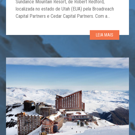
Sundance Mountain Resort, de Robert Redford,
localizada no estado de Utah (EUA) pela Broadreach
Capital Partners e Cedar Capital Partners. Com a
aquisição, ambas empresas, voltadas para o setor
imobiliário de hospitalidade com ênfase em hotéis de
LEIA MAIS
luxo e estilo de vida, pretendem aprimorar a
experiência dos […]