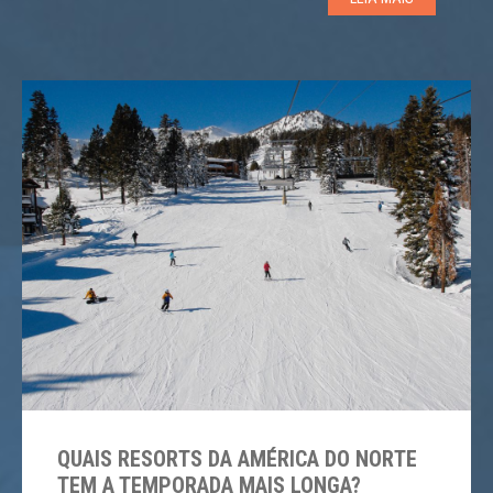
conseguinte, com toda a Europa, tendo em conta […]
QUAIS RESORTS DA AMÉRICA DO NORTE
TEM A TEMPORADA MAIS LONGA?