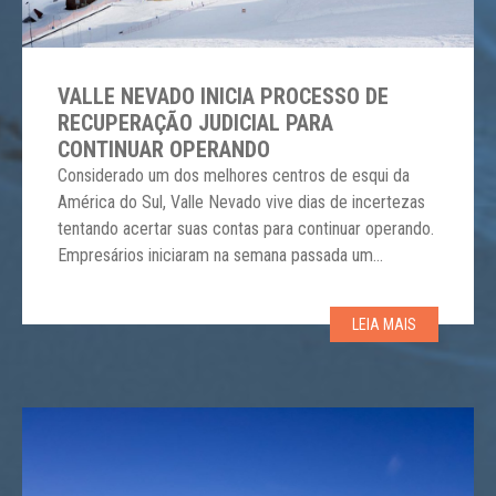
VALLE NEVADO INICIA PROCESSO DE
RECUPERAÇÃO JUDICIAL PARA
CONTINUAR OPERANDO
Considerado um dos melhores centros de esqui da
América do Sul, Valle Nevado vive dias de incertezas
tentando acertar suas contas para continuar operando.
Empresários iniciaram na semana passada um
processo de recuperação de falência, procedimento
judicial que visa reorganizar o passivo e o patrimônio
LEIA MAIS
de uma empresa, quando ainda for viável. O prazo para
concordar com […]