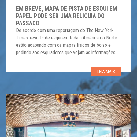
EM BREVE, MAPA DE PISTA DE ESQUI EM
PAPEL PODE SER UMA RELÍQUIA DO
PASSADO
De acordo com uma reportagem do The New York
Times, resorts de esqui em toda a América do Norte
estão acabando com os mapas físicos de bolso e
pedindo aos esquiadores que vejam as informações
das trilhas online. Mapas em papel gratuitos
costumavam ser um dos pilares das linhas de lifts e
LEIA MAIS
dos hotéis e […]