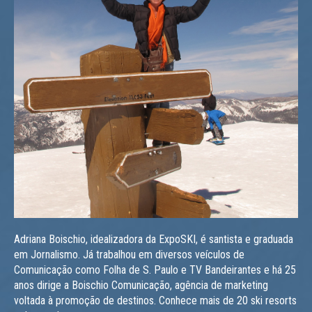
Adriana Boischio, idealizadora da ExpoSKI, é santista e graduada
em Jornalismo. Já trabalhou em diversos veículos de
Comunicação como Folha de S. Paulo e TV Bandeirantes e há 25
anos dirige a Boischio Comunicação, agência de marketing
voltada à promoção de destinos. Conhece mais de 20 ski resorts