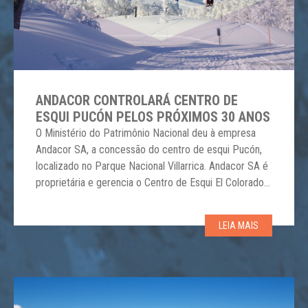
ANDACOR CONTROLARÁ CENTRO DE
ESQUI PUCÓN PELOS PRÓXIMOS 30 ANOS
O Ministério do Patrimônio Nacional deu à empresa
Andacor SA, a concessão do centro de esqui Pucón,
localizado no Parque Nacional Villarrica. Andacor SA é
proprietária e gerencia o Centro de Esqui El Colorado e
dos Parques da Montanha Farellones, ambos no Chile.
A notícia não deixou ninguém indiferente, pois o centro
LEIA MAIS
de esqui Pucón […]