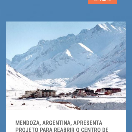
associação apresenta uma solução industrial para […]
MENDOZA, ARGENTINA, APRESENTA
PROJETO PARA REABRIR O CENTRO DE