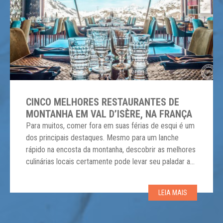
CINCO MELHORES RESTAURANTES DE
MONTANHA EM VAL D’ISÈRE, NA FRANÇA
Para muitos, comer fora em suas férias de esqui é um
dos principais destaques. Mesmo para um lanche
rápido na encosta da montanha, descobrir as melhores
culinárias locais certamente pode levar seu paladar a
uma jornada épica nos alpes. E não é diferente na
luxuosa estação de esqui Val d’Isère. Todo mundo
LEIA MAIS
precisa de uma […]