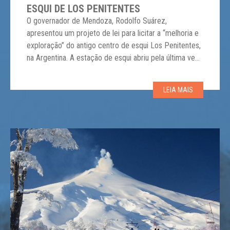
ESQUI DE LOS PENITENTES
O governador de Mendoza, Rodolfo Suárez,
apresentou um projeto de lei para licitar a “melhoria e
exploração” do antigo centro de esqui Los Penitentes,
na Argentina. A estação de esqui abriu pela última vez
na temporada de 2016, desde então as batalhas legais
e depois o Covid impediram a sua reativação. A
LEIA MAIS
concessão Los Penitentes […]