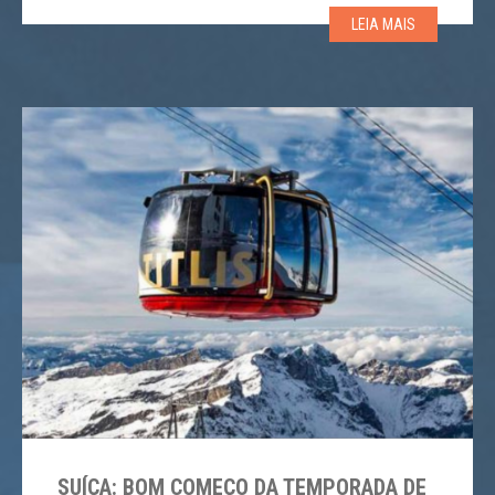
para propriedades em um resort de esqui. No ano
LEIA MAIS
passado, os preços cresceram em média 5,1% – […]
SUÍÇA: BOM COMEÇO DA TEMPORADA DE