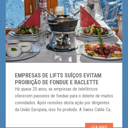
EMPRESAS DE LIFTS SUÍÇOS EVITAM
PROIBIÇÃO DE FONDUE E RACLETTE
Há quase 20 anos, as empresas de teleféricos
oferecem passeios de fondue para o deleite de muitos
convidados. Após revisões desta ação por dirigentes
da União Europeia, isso foi proibido. A Swiss Cable Car
Association não ficou quieta e fez campanha pela
preservação dos passeios de fondue. Agora, a
LEIA MAIS