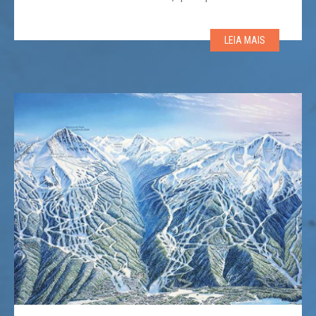
20% dos visitantes que frequentam a montanha
durante as temporadas de ski, é um dos públicos mais
LEIA MAIS
aguardados para 2022. Em um período […]