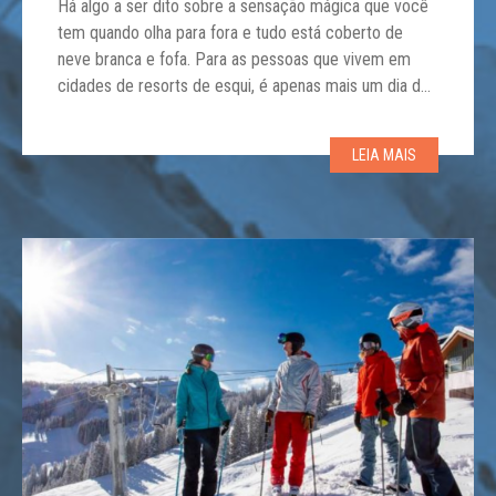
Há algo a ser dito sobre a sensação mágica que você
tem quando olha para fora e tudo está coberto de
neve branca e fofa. Para as pessoas que vivem em
cidades de resorts de esqui, é apenas mais um dia de
inverno, mas para aqueles que vêm de climas mais
quentes, o inverno é o […]
LEIA MAIS