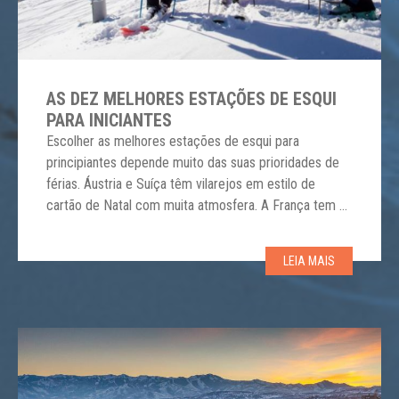
AS DEZ MELHORES ESTAÇÕES DE ESQUI
PARA INICIANTES
Escolher as melhores estações de esqui para
principiantes depende muito das suas prioridades de
férias. Áustria e Suíça têm vilarejos em estilo de
cartão de Natal com muita atmosfera. A França tem a
conveniência de muitas acomodações ski-in, ski-out.
Andorra é a opção de orçamento mais atraente. A
LEIA MAIS
América do Norte é mais cara, mas […]