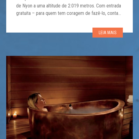
de Nyon a uma altitude de 2.019 metros. Com entrada
gratuita – para quem tem coragem de fazê-lo, conta
com uma queda de 350 metros sob os pés dos
visitantes e uma vista de 360 ​​° de tirar […]
LEIA MAIS