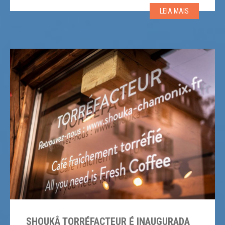
os espaços mais propensos à transmissão – aqueles
LEIA MAIS
localizados em áreas internas. […]
SHOUKÂ TORRÉFACTEUR É INAUGURADA