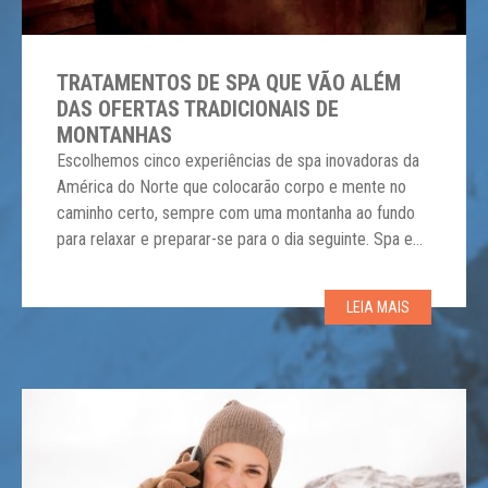
TRATAMENTOS DE SPA QUE VÃO ALÉM
DAS OFERTAS TRADICIONAIS DE
MONTANHAS
Escolhemos cinco experiências de spa inovadoras da
América do Norte que colocarão corpo e mente no
caminho certo, sempre com uma montanha ao fundo
para relaxar e preparar-se para o dia seguinte. Spa em
Ritz-Carlton Lake Tahoe, Califórnia (EUA) – Localizado
no meio da montanha em Northstar, o spa Ritz-Carlton
LEIA MAIS
Lake Tahoe traz relaxamento e […]