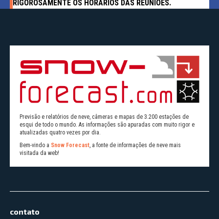
RIGOROSAMENTE OS HORÁRIOS DAS REUNIÕES.
Previsão e relatórios de neve, câmeras e mapas de 3.200 estações de
esqui de todo o mundo. As informações são apuradas com muito rigor e
atualizadas quatro vezes por dia.
Bem-vindo a
Snow Forecast
, a fonte de informações de neve mais
visitada da web!
contato