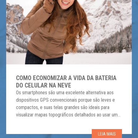
COMO ECONOMIZAR A VIDA DA BATERIA
DO CELULAR NA NEVE
Os smartphones são uma excelente alternativa aos
dispositivos GPS convencionais porque são leves e
compactos, e suas telas grandes são ideais para
visualizar mapas topográficos detalhados ao usar um
aplicativo de GPS. Mas, se você leva o celular para
esquiar, precisa considerar maneiras de conservar a
LEIA MAIS
energia do aparelho para não acabar com ele