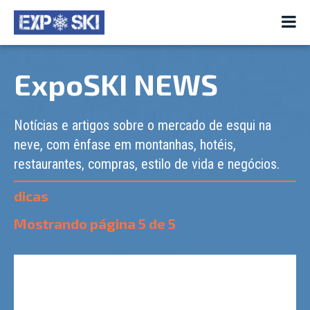
ExpoSKI NEWS
Notícias e artigos sobre o mercado de esqui na
neve, com ênfase em montanhas, hotéis,
restaurantes, compras, estilo de vida e negócios.
dicas
Mostrando página
5
de
5