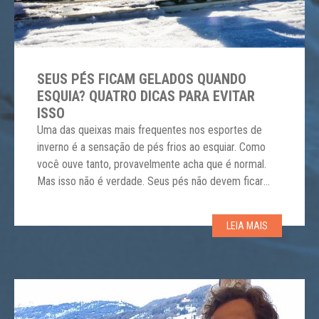
SEUS PÉS FICAM GELADOS QUANDO
ESQUIA? QUATRO DICAS PARA EVITAR
ISSO
Uma das queixas mais frequentes nos esportes de
inverno é a sensação de pés frios ao esquiar. Como
você ouve tanto, provavelmente acha que é normal.
Mas isso não é verdade. Seus pés não devem ficar
frios enquanto esquia. Com estas dicas, vamos ajudá-
lo a evitar isso. 1- Escolha a bota correta – Muita
LEIA MAIS
gente […]