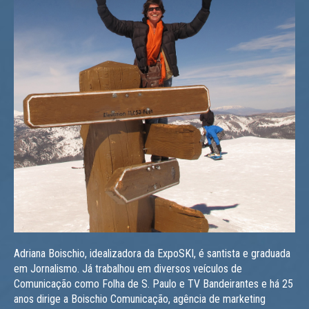
Adriana Boischio, idealizadora da ExpoSKI, é santista e graduada
em Jornalismo. Já trabalhou em diversos veículos de
Comunicação como Folha de S. Paulo e TV Bandeirantes e há 25
anos dirige a Boischio Comunicação, agência de marketing