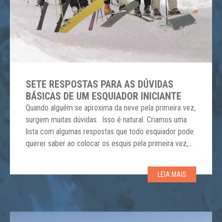
SETE RESPOSTAS PARA AS DÚVIDAS
BÁSICAS DE UM ESQUIADOR INICIANTE
Quando alguém se aproxima da neve pela primeira vez,
surgem muitas dúvidas. Isso é natural. Criamos uma
lista com algumas respostas que todo esquiador pode
querer saber ao colocar os esquis pela primeira vez,
mas não se atreve a perguntar. → Se eu não conseguir
descer, quem vai me resgatar? É altamente
LEIA MAIS
recomendável obter um mapa […]