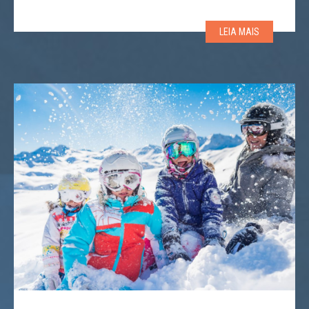
eficiente por conta própria? Aqui está uma boa
oportunidade que a Snowlines Onlines Academy
LEIA MAIS
oferece. A análise do movimento humano por vídeo é
uma das ferramentas mais […]